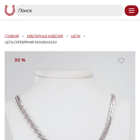
ГЛАВНАЯ
ЮВЕЛИРНЫЕ ИЗДЕЛИЯ
ЦЕПИ
ЦЕПЬ СЕРЕБРЯНАЯ 0604R040L60
30 %