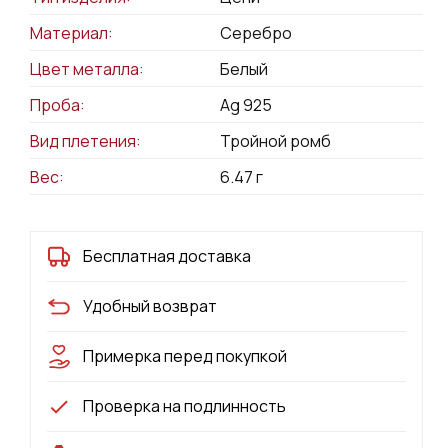
Материал:
Серебро
Цвет металла:
Белый
Проба:
Ag 925
Вид плетения:
Тройной ромб
Вес:
6.47
г
Бесплатная доставка
Удобный возврат
Примерка перед покупкой
Проверка на подлинность