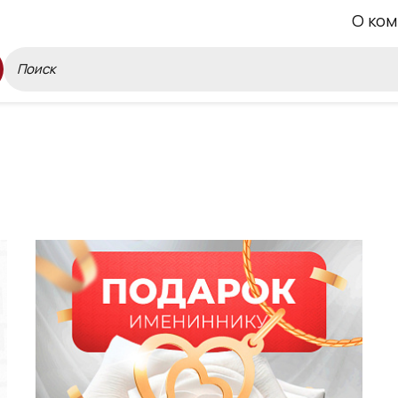
О ком