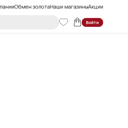
пании
Обмен золота
Наши магазины
Акции
Войти