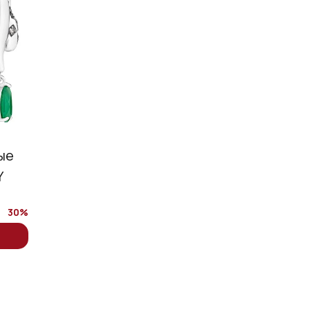
ые
Y
30%