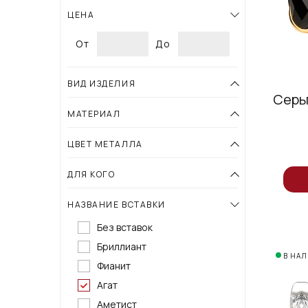
ЦЕНА
От
До
ВИД ИЗДЕЛИЯ
Серь
МАТЕРИАЛ
ЦВЕТ МЕТАЛЛА
ДЛЯ КОГО
НАЗВАНИЕ ВСТАВКИ
Без вставок
Бриллиант
В НА
Фианит
Агат
Аметист