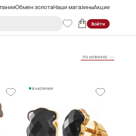
пании
Обмен золота
Наши магазины
Акции
Войти
ПО НОВИЗНЕ
В НАЛИЧИИ