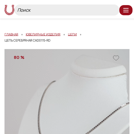
ГЛАВНАЯ
ЮВЕЛИРНЫЕ ИЗДЕЛИЯ
ЦЕПИ
ЦЕПЬ СЕРЕБРЯНАЯ CAD0115-RD
80 %