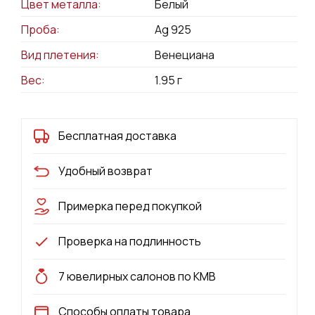
Цвет металла:
Белый
Проба:
Ag 925
Вид плетения:
Венециана
Вес:
1.95
г
Бесплатная доставка
Удобный возврат
Примерка перед покупкой
Проверка на подлинность
7 ювелирных салонов по КМВ
Способы оплаты товара