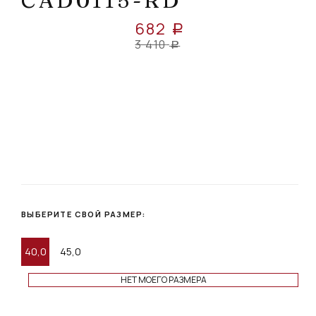
CAD0115-RD
682
a
3 410
a
ВЫБЕРИТЕ СВОЙ РАЗМЕР:
40,0
45,0
НЕТ МОЕГО РАЗМЕРА