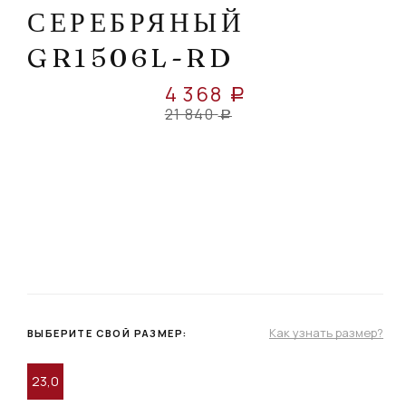
СЕРЕБРЯНЫЙ
GR1506L-RD
4 368
a
21 840
a
Как узнать размер?
ВЫБЕРИТЕ СВОЙ РАЗМЕР:
23,0