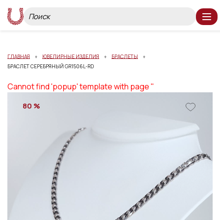
ГЛАВНАЯ
ЮВЕЛИРНЫЕ ИЗДЕЛИЯ
БРАСЛЕТЫ
БРАСЛЕТ СЕРЕБРЯНЫЙ GR1506L-RD
Cannot find 'popup' template with page ''
80 %