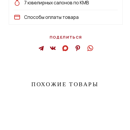
7 ювелирных салонов по КМВ
Способы оплаты товара
ПОДЕЛИТЬСЯ
ПОХОЖИЕ ТОВАРЫ