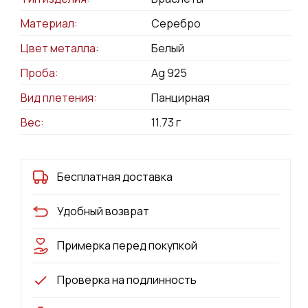
Материал:
Серебро
Цвет металла:
Белый
Проба:
Ag 925
Вид плетения:
Панцирная
Вес:
11.73
г
Бесплатная доставка
Удобный возврат
Примерка перед покупкой
Проверка на подлинность