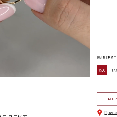
ВЫБЕРИТ
15,0
17,
ЗАБ
Приве