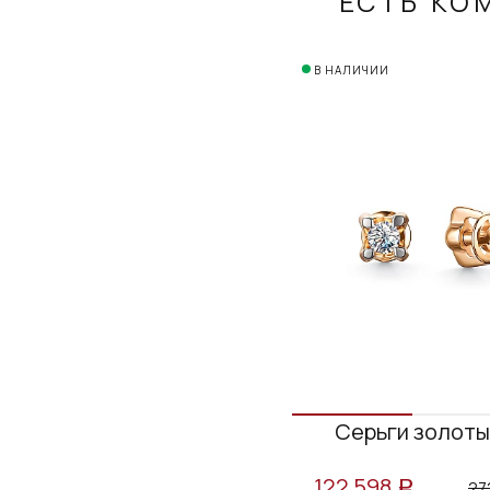
ЕСТЬ КО
В НАЛИЧИИ
Серьги золоты
122 598
27
a