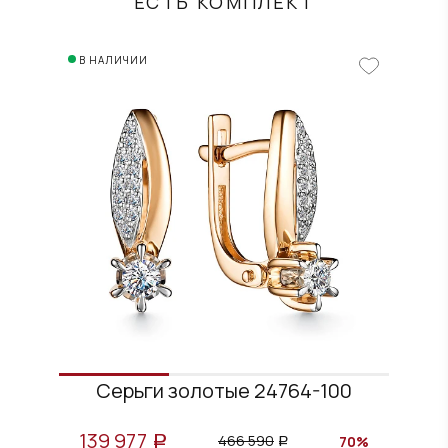
ЕСТЬ КОМПЛЕКТ
В НАЛИЧИИ
Серьги золотые 24764-100
139 977
466 590
70%
a
a