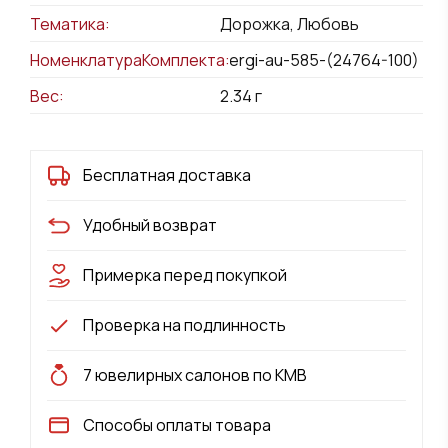
Тематика:
Дорожка, Любовь
НоменклатураКомплекта:
sergi-au-585-(24764-100)
Вес:
2.34
г
Бесплатная доставка
Удобный возврат
Примерка перед покупкой
Проверка на подлинность
7 ювелирных салонов по КМВ
Способы оплаты товара