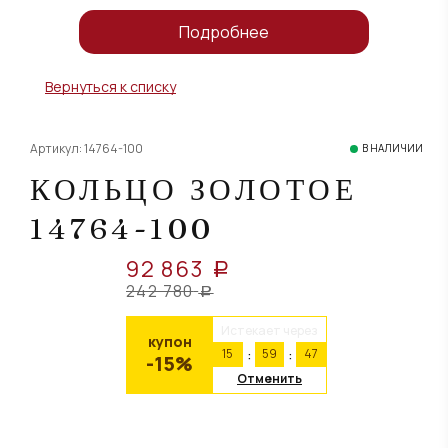
Подробнее
Вернуться к списку
Артикул: 14764-100
В НАЛИЧИИ
КОЛЬЦО ЗОЛОТОЕ
14764-100
92 863
a
242 780
a
Истекает через
купон
15
59
47
-15%
Отменить