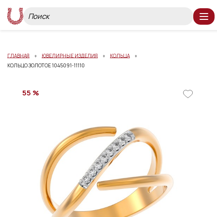
ГЛАВНАЯ
ЮВЕЛИРНЫЕ ИЗДЕЛИЯ
КОЛЬЦА
КОЛЬЦО ЗОЛОТОЕ 1045091-11110
55 %