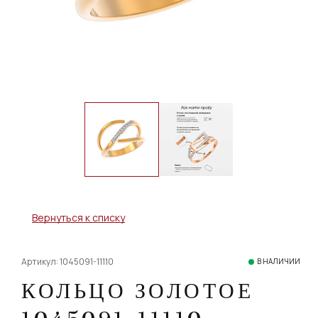
Вернуться к списку
Артикул: 1045091-11110
В НАЛИЧИИ
КОЛЬЦО ЗОЛОТОЕ