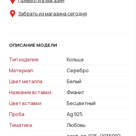
Привезти в магазин
Забрать из магазина сегодня
ОПИСАНИЕ МОДЕЛИ
Тип изделия:
Кольца
Материал:
Серебро
Цвет металла:
Белый
Название вставки:
Фианит
Цвет вставки:
Бесцветный
Проба:
Ag 925
Тематика:
Любовь
sergi-ag-925-(1035992-