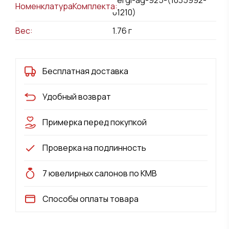
НоменклатураКомплекта:
01210)
Вес:
1.76
г
Бесплатная доставка
Удобный возврат
Примерка перед покупкой
Проверка на подлинность
7 ювелирных салонов по КМВ
Способы оплаты товара