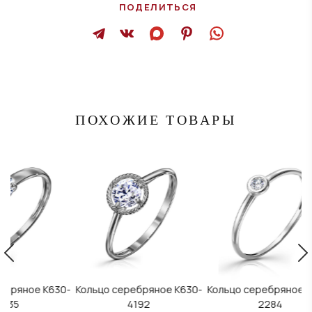
ПОДЕЛИТЬСЯ
ПОХОЖИЕ ТОВАРЫ
630-
Кольцо серебряное К630-
Кольцо серебряное К630-
Кол
4192
2284