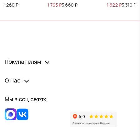
1 793
₽
3 660
₽
1 622
₽
3 310
₽
Покупателям
О нас
Мы в соц сетях