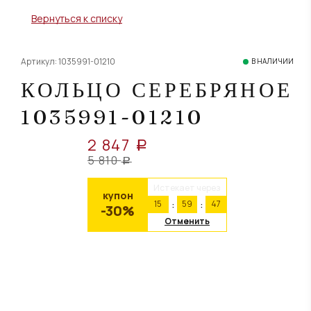
Вернуться к списку
Артикул: 1035991-01210
В НАЛИЧИИ
КОЛЬЦО СЕРЕБРЯНОЕ
1035991-01210
2 847
a
5 810
a
Истекает через
купон
15
59
46
-30%
Отменить