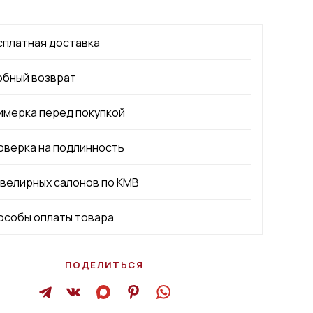
сплатная доставка
обный возврат
имерка перед покупкой
оверка на подлинность
ювелирных салонов по КМВ
особы оплаты товара
ПОДЕЛИТЬСЯ