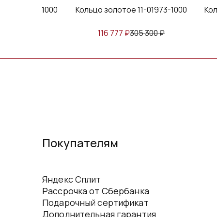
е 11-01869-1000
Кольцо золотое 11-01973-1000
Кол
193 390
₽
116 777
₽
305 300
₽
Покупателям
Яндекс Сплит
Рассрочка от Сбербанка
Подарочный сертификат
Дополнительная гарантия