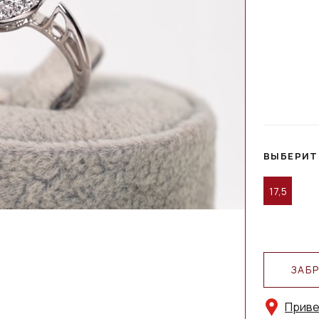
ВЫБЕРИТ
17,5
ЗАБ
Приве