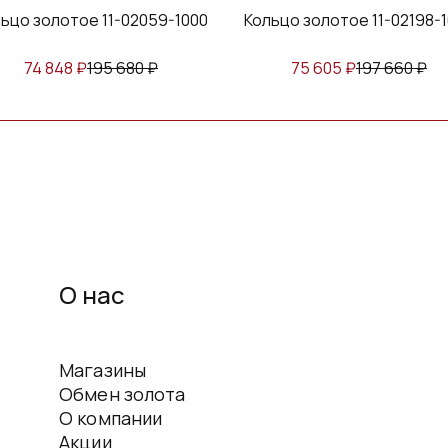
ьцо золотое 11-02059-1000
Кольцо золотое 11-02198-
74 848
₽
195 680
₽
75 605
₽
197 660
₽
О нас
Магазины
Обмен золота
О компании
Акции