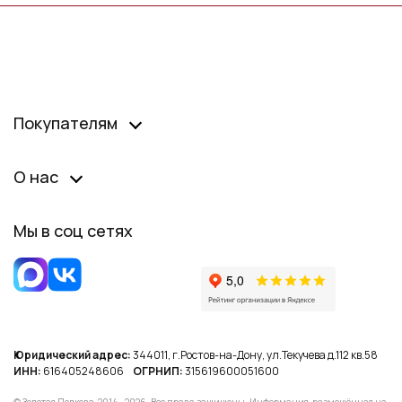
Покупателям
О нас
Мы в соц сетях
Юридический адрес:
344011, г.Ростов-на-Дону, ул.Текучева д.112 кв.58
ИНН:
616405248606
ОГРНИП:
315619600051600
© Золотая Подкова, 2014 - 2026. Все права защищены. Информация, размещённая на