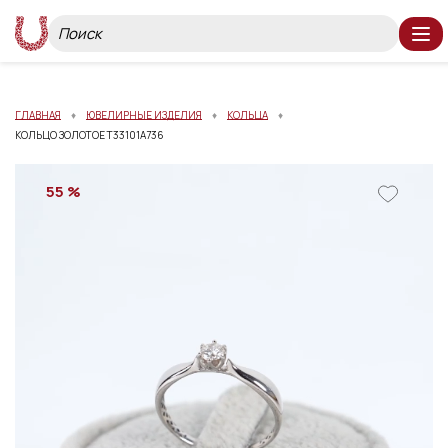
ГЛАВНАЯ
ЮВЕЛИРНЫЕ ИЗДЕЛИЯ
КОЛЬЦА
КОЛЬЦО ЗОЛОТОЕ Т33101А736
55 %