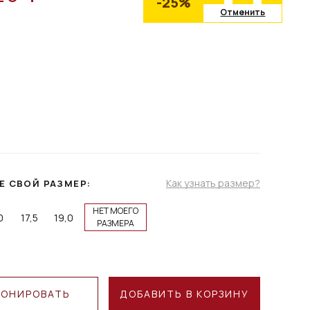
-25%
Отменить
Как узнать размер?
Е СВОЙ РАЗМЕР:
НЕТ МОЕГО
0
17,5
19,0
РАЗМЕРА
РОНИРОВАТЬ
ДОБАВИТЬ В КОРЗИНУ