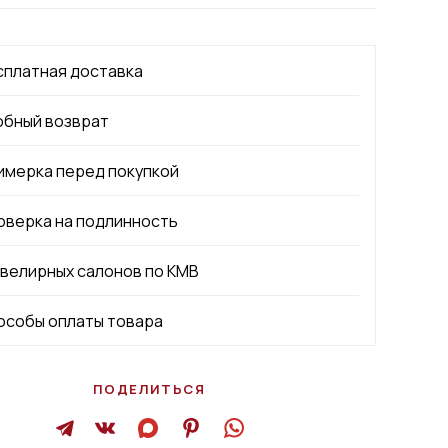
сплатная доставка
обный возврат
имерка перед покупкой
оверка на подлинность
ювелирных салонов по КМВ
особы оплаты товара
ПОДЕЛИТЬСЯ