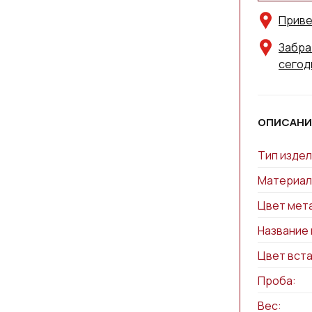
Приве
Забра
сегод
ОПИСАНИ
Тип издел
Материал
Цвет мет
Название 
Цвет вста
Проба:
Вес: