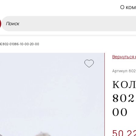
О ком
 802-01086-10-00-20-00
Вернуться 
Артикул: 80
КО
802
00
50 2