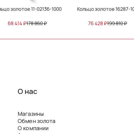
льцо золотое 11-02136-1000
Кольцо золотое 16287-1
68 414
₽
178 860
₽
76 428
₽
199 810
₽
О нас
Магазины
Обмен золота
О компании