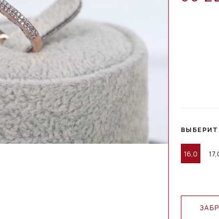
ВЫБЕРИТ
16,0
17,
ЗАБ