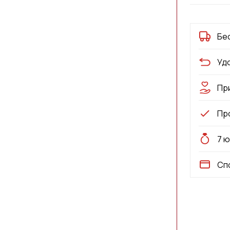
Бе
Уд
Пр
Пр
7 
Сп