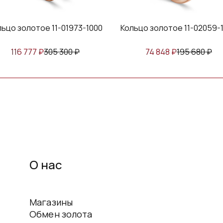
льцо золотое 11-01973-1000
Кольцо золотое 11-02059-
116 777
₽
305 300
₽
74 848
₽
195 680
₽
О нас
Магазины
Обмен золота