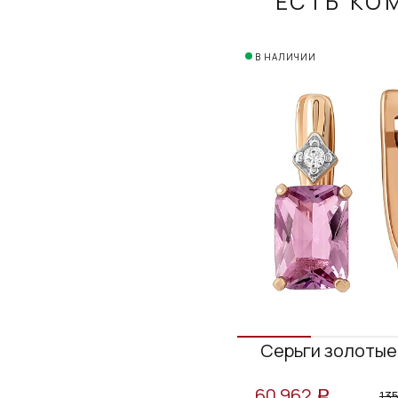
ЕСТЬ КО
В НАЛИЧИИ
Серьги золотые 
60 962
13
a