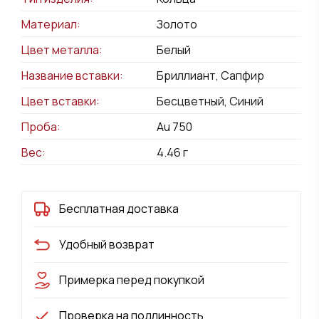
Материал:
Золото
Цвет металла:
Белый
Название вставки:
Бриллиант, Сапфир
Цвет вставки:
Бесцветный, Синий
Проба:
Au 750
Вес:
4.46
г
Бесплатная доставка
Удобный возврат
Примерка перед покупкой
Проверка на подлинность