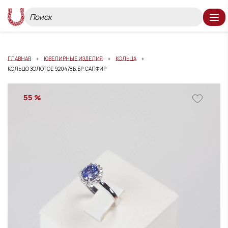
ГЛАВНАЯ
ЮВЕЛИРНЫЕ ИЗДЕЛИЯ
КОЛЬЦА
КОЛЬЦО ЗОЛОТОЕ 920478Б.БР.САПФИР
55 %