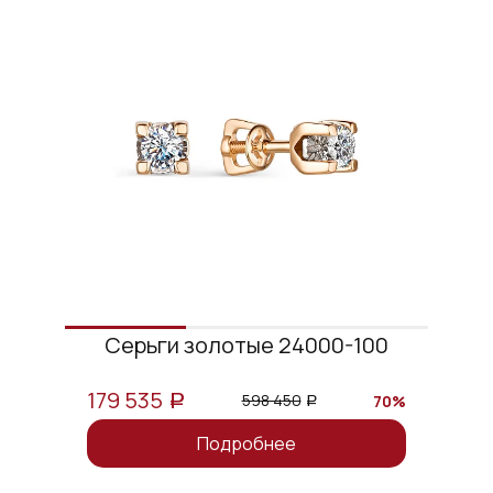
Серьги золотые 24000-100
179 535
598 450
70%
a
a
Подробнее