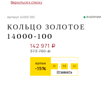
Вернуться к списку
Артикул: 14000-100
В НАЛИЧИИ
КОЛЬЦО ЗОЛОТОЕ
14000-100
142 971
a
373 780
a
Истекает через
купон
15
59
40
-15%
Отменить