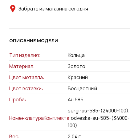
Забрать из магазина сегодня
ОПИСАНИЕ МОДЕЛИ
Тип изделия:
Кольца
Материал:
Золото
Цвет металла:
Красный
Цвет вставки:
Бесцветный
Проба:
Au 585
sergi-au-585-(24000-100),
НоменклатураКомплекта:
podveska-au-585-(34000-
100)
Вес:
2.04
г