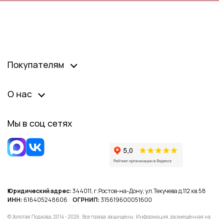
Покупателям
О нас
Мы в соц сетях
Юридический адрес:
344011, г.Ростов-на-Дону, ул.Текучева д.112 кв.58
ИНН:
616405248606
ОГРНИП:
315619600051600
© Золотая Подкова, 2014 - 2026. Все права защищены. Информация, размещённая на