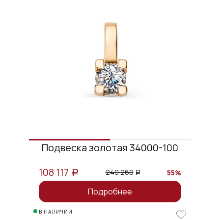
Подвеска золотая 34000-100
108 117
240 260
55%
a
a
Подробнее
В НАЛИЧИИ