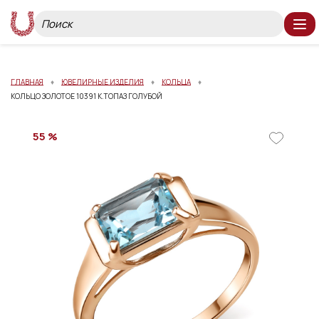
ГЛАВНАЯ
ЮВЕЛИРНЫЕ ИЗДЕЛИЯ
КОЛЬЦА
КОЛЬЦО ЗОЛОТОЕ 10391 К.ТОПАЗ ГОЛУБОЙ
55 %