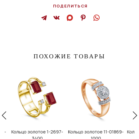
ПОДЕЛИТЬСЯ
ПОХОЖИЕ ТОВАРЫ
1-2697-
Кольцо золотое 11-01869-
Кольцо золотое 11-01973-
К
1000
1000