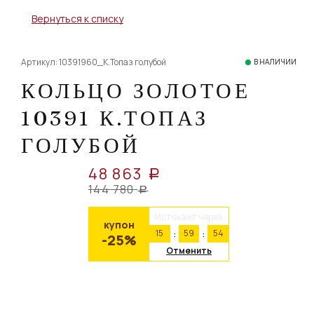
Вернуться к списку
Артикул: 10391960_К.Топаз голубой
В НАЛИЧИИ
КОЛЬЦО ЗОЛОТОЕ
10391 К.ТОПАЗ
ГОЛУБОЙ
48 863
a
144 780
a
Истекает через
купон
15
59
54
-25%
Отменить