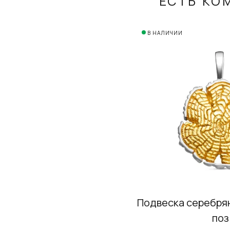
ЕСТЬ КО
В НАЛИЧИИ
Подвеска серебря
поз