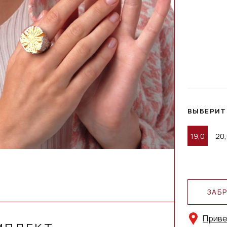
ВЫБЕРИТ
19,0
20,
ЗАБ
Приве