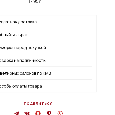
17.95
г
сплатная доставка
обный возврат
имерка перед покупкой
оверка на подлинность
ювелирных салонов по КМВ
особы оплаты товара
ПОДЕЛИТЬСЯ