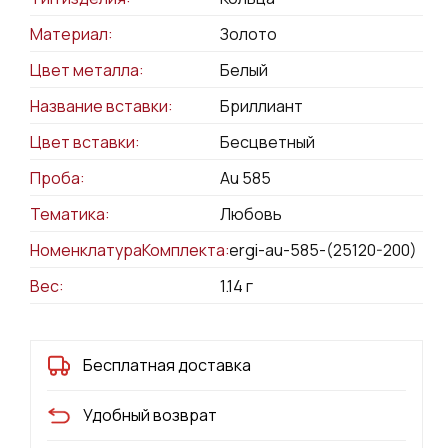
Материал:
Золото
Цвет металла:
Белый
Название вставки:
Бриллиант
Цвет вставки:
Бесцветный
Проба:
Au 585
Тематика:
Любовь
НоменклатураКомплекта:
sergi-au-585-(25120-200)
Вес:
1.14
г
Бесплатная доставка
Удобный возврат