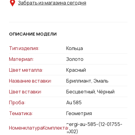
Забрать из магазина сегодня
ОПИСАНИЕ МОДЕЛИ
Тип изделия:
Кольца
Материал:
Золото
Цвет металла:
Красный
Название вставки:
Бриллиант, Эмаль
Цвет вставки:
Бесцветный, Чёрный
Проба:
Au 585
Тематика:
Геометрия
sergi-au-585-(12-01755-
НоменклатураКомплекта:
1002)