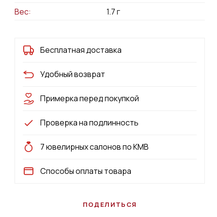
Вес:
1.7
г
Бесплатная доставка
Удобный возврат
Примерка перед покупкой
Проверка на подлинность
7 ювелирных салонов по КМВ
Способы оплаты товара
ПОДЕЛИТЬСЯ