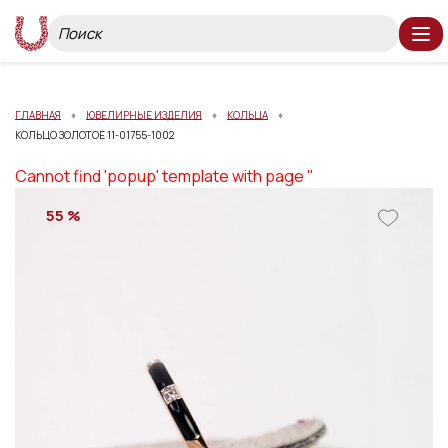
ГЛАВНАЯ
ЮВЕЛИРНЫЕ ИЗДЕЛИЯ
КОЛЬЦА
КОЛЬЦО ЗОЛОТОЕ 11-01755-1002
Cannot find 'popup' template with page ''
55 %