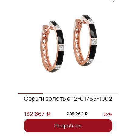
Серьги золотые 12-01755-1002
132 867
295 260
55%
a
a
Подробнее