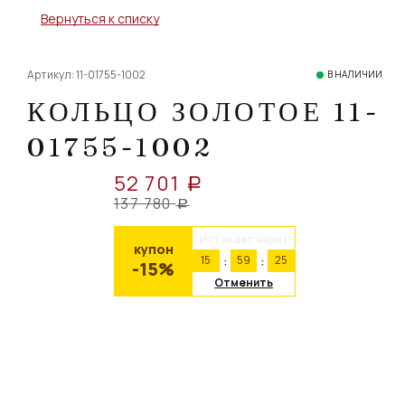
Вернуться к списку
Артикул: 11-01755-1002
В НАЛИЧИИ
КОЛЬЦО ЗОЛОТОЕ 11-
01755-1002
52 701
a
137 780
a
Истекает через
купон
15
59
24
-15%
Отменить