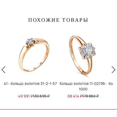
ПОХОЖИЕ ТОВАРЫ
2941-
Кольцо золотое 31-2-1-57
Кольцо золотое 11-02136-
Коль
1000
49 991
₽
130 695
₽
68 414
₽
178 860
₽