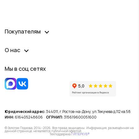
Покупателям
О нас
Мы в соц сетях
Юридический адрес:
344011, г.Ростов-на-Дону, ул.Текучева д.112 кв.58
ИНН:
616405248606
ОГРНИП:
315619600051600
© Золотая Подкова, 2014 - 2026. Все права защищены. Информация, размещённая на
данной странице, не является публичной офертой.
Техподдержка
ГИПЕРКУБ®