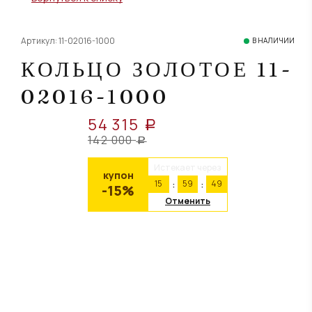
Артикул: 11-02016-1000
В НАЛИЧИИ
КОЛЬЦО ЗОЛОТОЕ 11-
02016-1000
54 315
a
142 000
a
Истекает через
купон
15
59
49
-15%
Отменить