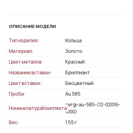
ОПИСАНИЕ МОДЕЛИ
Тип изделия:
Кольца
Материал:
Золото
Цвет металла:
Красный
Название вставки:
Бриллиант
Цвет вставки:
Бесцветный
Проба:
Au 585
sergi-au-585-(12-02016-
НоменклатураКомплекта:
1000)
Вес:
1.55
г