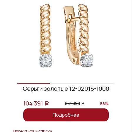
Серьги золотые 12-02016-1000
104 391
231 980
55%
a
a
Подробнее
Вернуться к списку