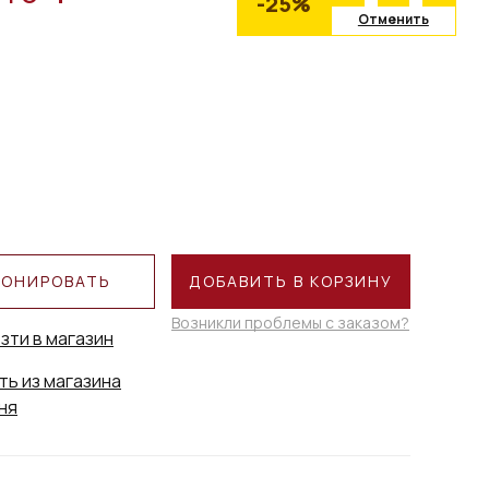
-25%
Отменить
РОНИРОВАТЬ
ДОБАВИТЬ В КОРЗИНУ
Возникли проблемы с заказом?
зти в магазин
ть из магазина
ня