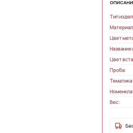
ОПИСАНИ
Тип издел
Материал
Цвет мет
Название 
Цвет вста
Проба:
Тематика
Номенкла
Вес:
Бе