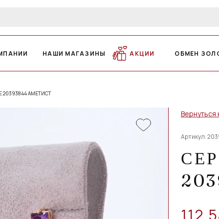
МПАНИИ
НАШИ МАГАЗИНЫ
АКЦИИ
ОБМЕН ЗОЛ
Е 20393844 АМЕТИСТ
Вернуться 
Артикул: 20
СЕР
203
112 