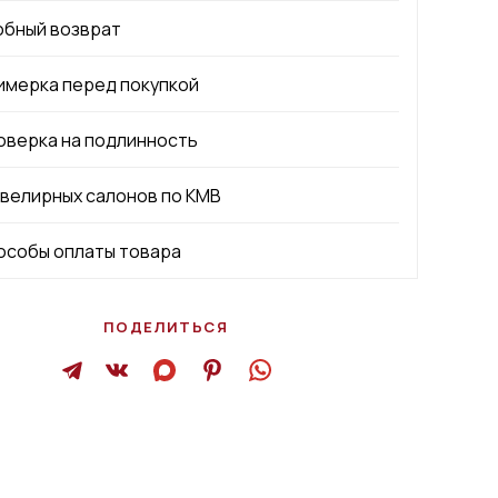
обный возврат
имерка перед покупкой
оверка на подлинность
ювелирных салонов по КМВ
особы оплаты товара
ПОДЕЛИТЬСЯ