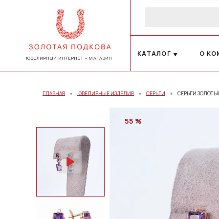
КАТАЛОГ
О КО
ЮВЕЛИРНЫЙ ИНТЕРНЕТ - МАГАЗИН
ГЛАВНАЯ
ЮВЕЛИРНЫЕ ИЗДЕЛИЯ
СЕРЬГИ
СЕРЬГИ ЗОЛОТЫ
55 %