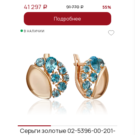
41 297
91 770
55%
a
a
Подробнее
В НАЛИЧИИ
Серьги золотые 02-5396-00-201-