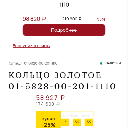
1110
98 820
219 600
55%
a
a
Подробнее
Вернуться к списку
Артикул: 01-5828-00-201-1110
В НАЛИЧИИ
КОЛЬЦО ЗОЛОТОЕ
01-5828-00-201-1110
58 927
a
174 600
a
Истекает через
купон
15
59
52
-25%