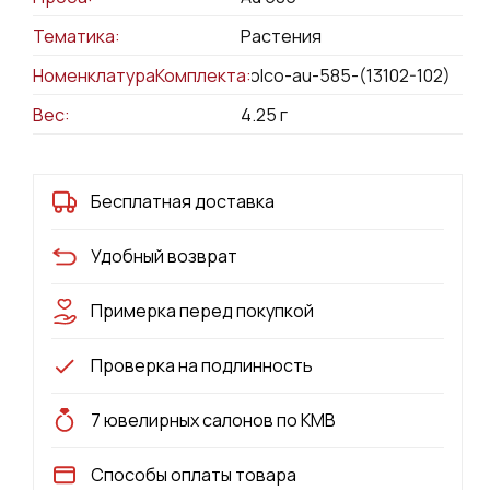
Тематика:
Растения
НоменклатураКомплекта:
kolco-au-585-(13102-102)
Вес:
4.25
г
Бесплатная доставка
Удобный возврат
Примерка перед покупкой
Проверка на подлинность
7 ювелирных салонов по КМВ
Способы оплаты товара