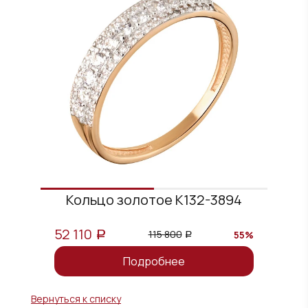
Кольцо золотое К132-3894
52 110
115 800
55%
a
a
Подробнее
Вернуться к списку