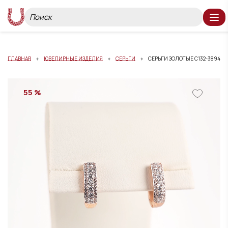
ГЛАВНАЯ
ЮВЕЛИРНЫЕ ИЗДЕЛИЯ
СЕРЬГИ
СЕРЬГИ ЗОЛОТЫЕ С132-3894
55 %