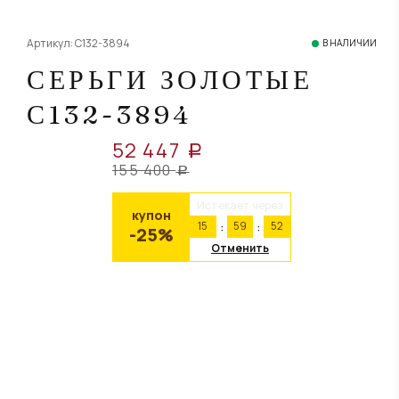
Артикул: С132-3894
В НАЛИЧИИ
СЕРЬГИ ЗОЛОТЫЕ
С132-3894
52 447
a
155 400
a
Истекает через
купон
15
59
52
-25%
Отменить