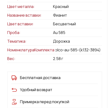
Цвет металла:
Красный
Название вставки:
Фианит
Цвет вставки:
Бесцветный
Проба:
Au 585
Тематика:
Дорожка
НоменклатураКомплекта:
kolco-au-585-(k132-3894)
Вес:
2.58
г
Бесплатная доставка
Удобный возврат
Примерка перед покупкой