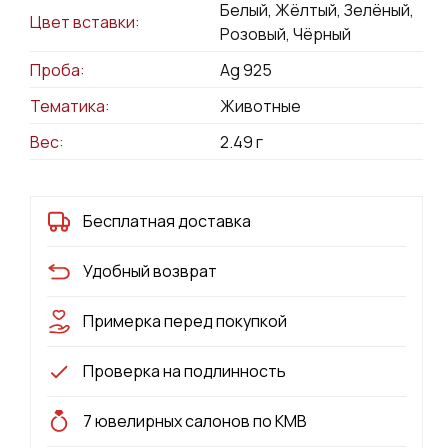
Белый, Жёлтый, Зелёный,
Цвет вставки:
Розовый, Чёрный
Проба:
Ag 925
Тематика:
Животные
Вес:
2.49
г
Бесплатная доставка
Удобный возврат
Примерка перед покупкой
Проверка на подлинность
7 ювелирных салонов по КМВ