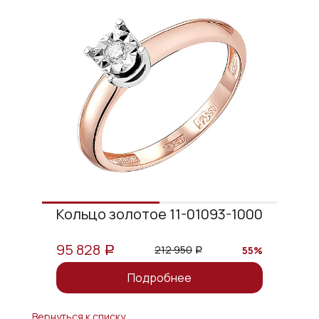
Кольцо золотое 11-01093-1000
95 828
212 950
55%
a
a
Подробнее
Вернуться к списку