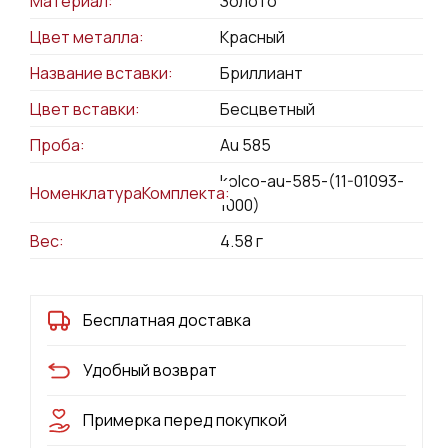
Материал:
Золото
Цвет металла:
Красный
Название вставки:
Бриллиант
Цвет вставки:
Бесцветный
Проба:
Au 585
kolco-au-585-(11-01093-
НоменклатураКомплекта:
1000)
Вес:
4.58
г
Бесплатная доставка
Удобный возврат
Примерка перед покупкой