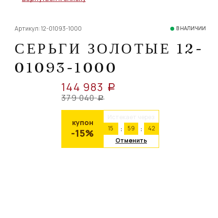
Артикул: 12-01093-1000
В НАЛИЧИИ
СЕРЬГИ ЗОЛОТЫЕ 12-
01093-1000
144 983
a
379 040
a
Истекает через
купон
15
59
42
-15%
Отменить