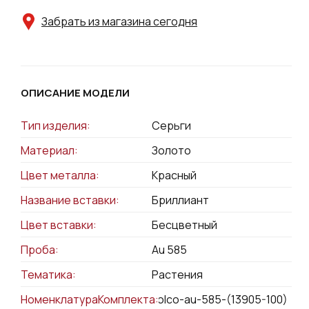
Забрать из магазина сегодня
ОПИСАНИЕ МОДЕЛИ
Тип изделия:
Серьги
Материал:
Золото
Цвет металла:
Красный
Название вставки:
Бриллиант
Цвет вставки:
Бесцветный
Проба:
Au 585
Тематика:
Растения
НоменклатураКомплекта:
kolco-au-585-(13905-100)