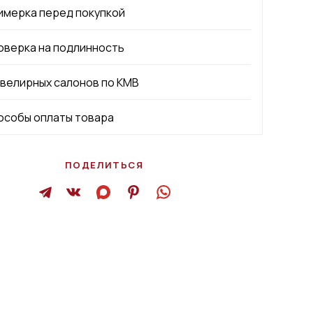
имерка перед покупкой
оверка на подлинность
ювелирных салонов по КМВ
особы оплаты товара
ПОДЕЛИТЬСЯ