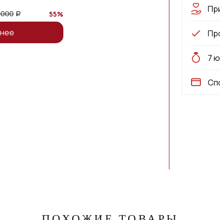
Пр
 000
55%
a
нее
Пр
7 
Сп
ПОХОЖИЕ ТОВАРЫ