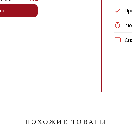
Пр
нее
7 
Сп
ПОХОЖИЕ ТОВАРЫ