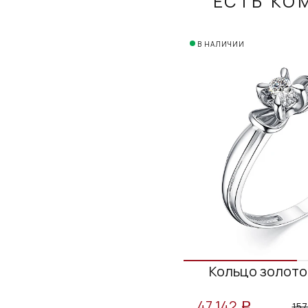
ЕСТЬ КО
В НАЛИЧИИ
Кольцо золото
47 142
157
a