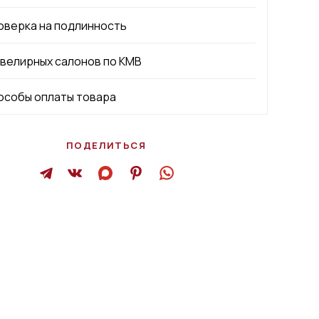
оверка на подлинность
ювелирных салонов по КМВ
особы оплаты товара
ПОДЕЛИТЬСЯ