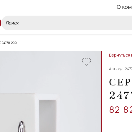
О ком
 24770-200
Вернуться 
Артикул: 247
СЕР
247
82 8