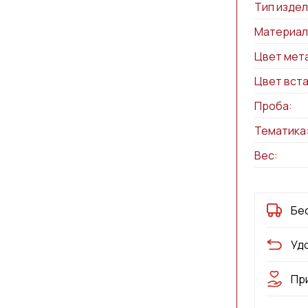
Тип издел
Материал
Цвет мет
Цвет вста
Проба:
Тематика
Вес:
Бе
Уд
Пр