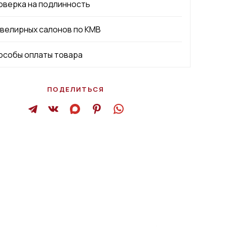
оверка на подлинность
ювелирных салонов по КМВ
особы оплаты товара
ПОДЕЛИТЬСЯ