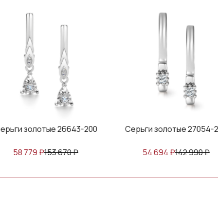
ерьги золотые 26643-200
Серьги золотые 27054-2
58 779
₽
153 670
₽
54 694
₽
142 990
₽