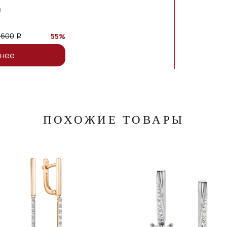
0
 600
55%
a
нее
ПОХОЖИЕ ТОВАРЫ