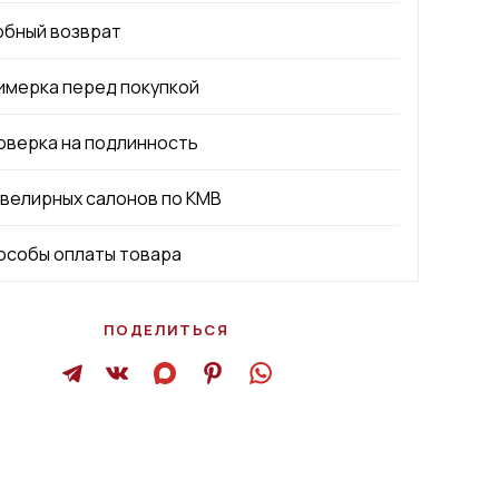
обный возврат
имерка перед покупкой
оверка на подлинность
ювелирных салонов по КМВ
особы оплаты товара
ПОДЕЛИТЬСЯ