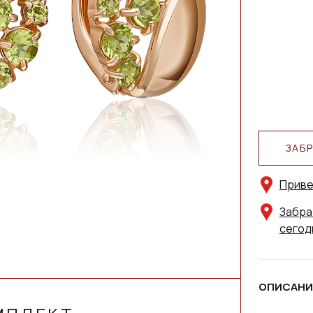
ЗАБ
Приве
Забра
сегод
ОПИСАНИ