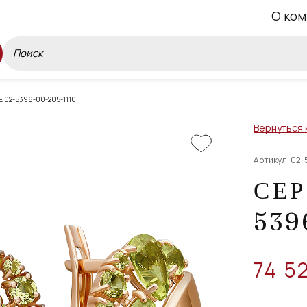
О ком
 02-5396-00-205-1110
Вернуться 
Артикул: 02-
СЕР
539
74 5