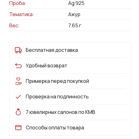
Проба:
Ag 925
Тематика:
Ажур
Вес:
7.65
г
Бесплатная доставка
Удобный возврат
Примерка перед покупкой
Проверка на подлинность
7 ювелирных салонов по КМВ
Способы оплаты товара