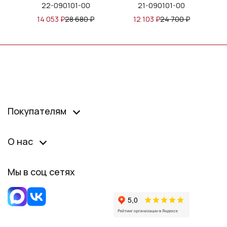
22-090101-00
21-090101-00
14 053
₽
28 680
₽
12 103
₽
24 700
₽
Покупателям
О нас
Мы в соц сетях