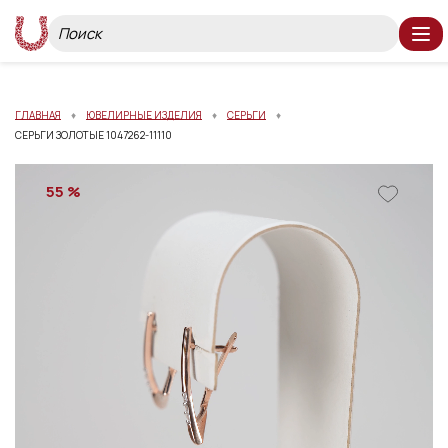
ГЛАВНАЯ
ЮВЕЛИРНЫЕ ИЗДЕЛИЯ
СЕРЬГИ
СЕРЬГИ ЗОЛОТЫЕ 1047262-11110
55 %