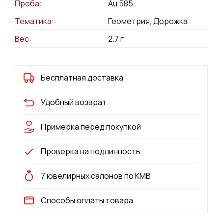
Проба:
Au 585
Тематика:
Геометрия, Дорожка
Вес:
2.7
г
Бесплатная доставка
Удобный возврат
Примерка перед покупкой
Проверка на подлинность
7 ювелирных салонов по КМВ
Способы оплаты товара