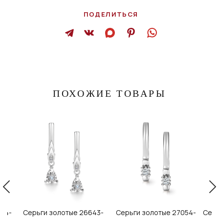
ПОДЕЛИТЬСЯ
ПОХОЖИЕ ТОВАРЫ
04-
Серьги золотые 26643-
Серьги золотые 27054-
Серь