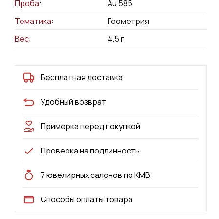
Проба:
Au 585
Тематика:
Геометрия
Вес:
4.5
г
Бесплатная доставка
Удобный возврат
Примерка перед покупкой
Проверка на подлинность
7 ювелирных салонов по КМВ
Способы оплаты товара