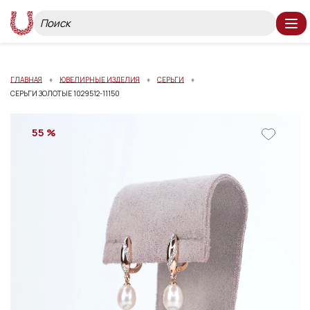
ГЛАВНАЯ
ЮВЕЛИРНЫЕ ИЗДЕЛИЯ
СЕРЬГИ
СЕРЬГИ ЗОЛОТЫЕ 1029512-11150
55 %