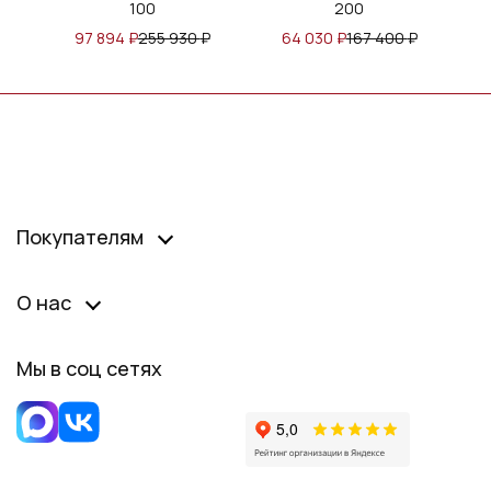
100
200
97 894
₽
255 930
₽
64 030
₽
167 400
₽
Покупателям
О нас
Мы в соц сетях