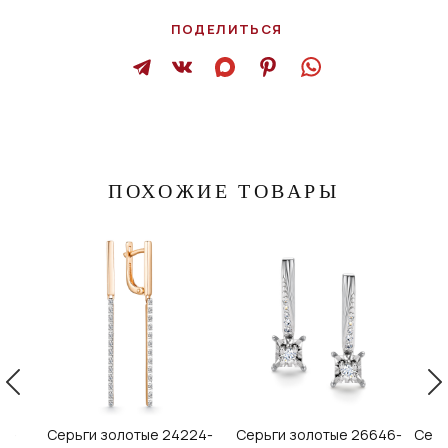
ПОДЕЛИТЬСЯ
ПОХОЖИЕ ТОВАРЫ
-2-
Серьги золотые 24224-
Серьги золотые 26646-
Серь