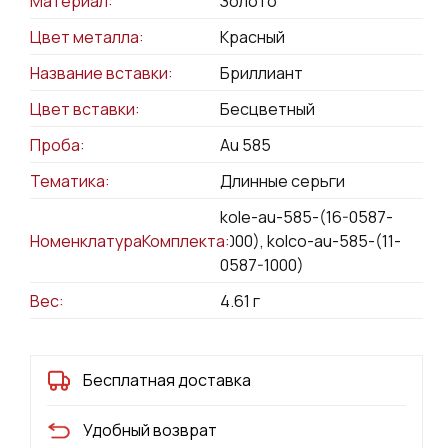
Материал:
Золото
Цвет металла:
Красный
Название вставки:
Бриллиант
Цвет вставки:
Бесцветный
Проба:
Au 585
Тематика:
Длинные серьги
kole-au-585-(16-0587-
НоменклатураКомплекта:
1000), kolco-au-585-(11-
0587-1000)
Вес:
4.61
г
Бесплатная доставка
Удобный возврат