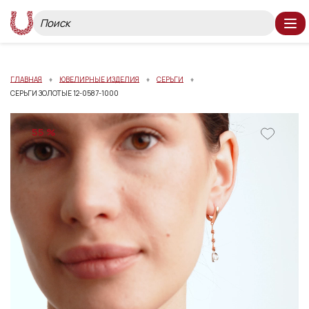
ГЛАВНАЯ
ЮВЕЛИРНЫЕ ИЗДЕЛИЯ
СЕРЬГИ
СЕРЬГИ ЗОЛОТЫЕ 12-0587-1000
55 %