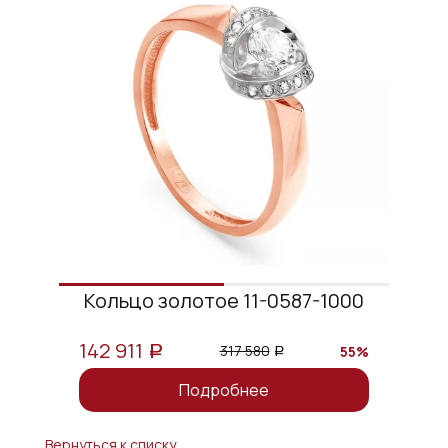
Кольцо золотое 11-0587-1000
142 911
317 580
55%
a
a
Подробнее
Вернуться к списку