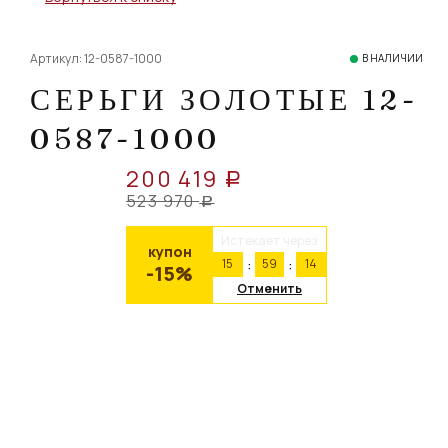
Артикул: 12-0587-1000
В НАЛИЧИИ
СЕРЬГИ ЗОЛОТЫЕ 12-
0587-1000
200 419
a
523 970
a
Истекает через
купон
15
59
14
-15%
Отменить