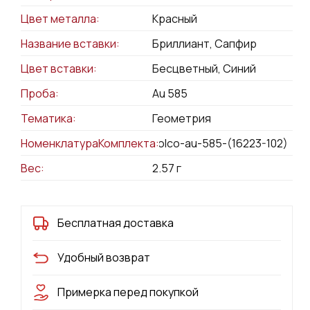
Цвет металла:
Красный
Название вставки:
Бриллиант, Сапфир
Цвет вставки:
Бесцветный, Синий
Проба:
Au 585
Тематика:
Геометрия
НоменклатураКомплекта:
kolco-au-585-(16223-102)
Вес:
2.57
г
Бесплатная доставка
Удобный возврат
Примерка перед покупкой