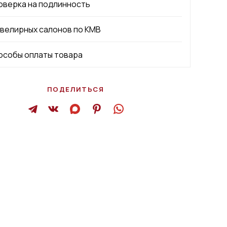
оверка на подлинность
ювелирных салонов по КМВ
особы оплаты товара
ПОДЕЛИТЬСЯ