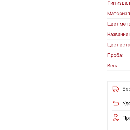
Тип издел
Материал
Цвет мет
Название 
Цвет вста
Проба:
Вес:
Бе
Уд
Пр