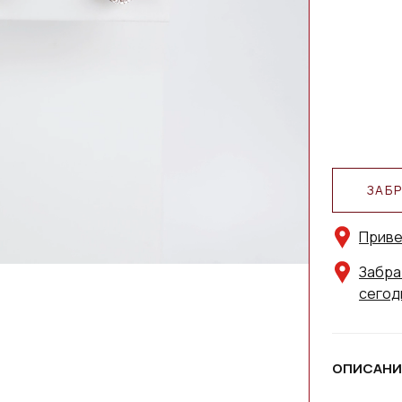
ЗАБ
Приве
Забра
сегод
ОПИСАНИ