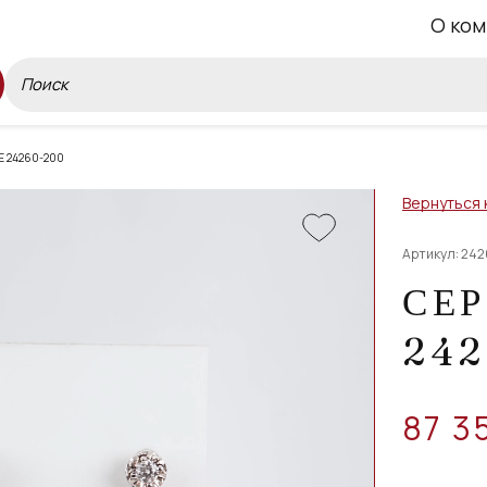
О ком
 24260-200
Вернуться 
Артикул: 24
СЕР
242
87 3