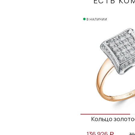
ЕСТЬ КО
В НАЛИЧИИ
Кольцо золото
136 926
30
a