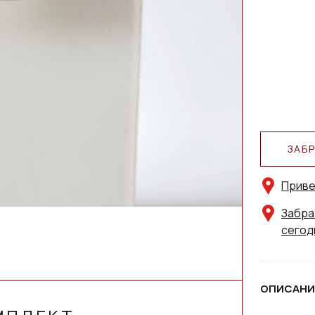
ЗАБ
Приве
Забра
сегод
ОПИСАНИ