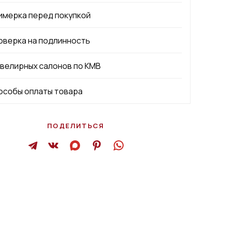
имерка перед покупкой
оверка на подлинность
ювелирных салонов по КМВ
особы оплаты товара
ПОДЕЛИТЬСЯ