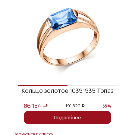
Кольцо золотое 10391935 Топаз
86 184
191 520
55%
a
a
Подробнее
Вернуться к списку