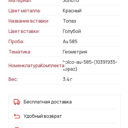
Материал:
Золото
Цвет металла:
Красный
Название вставки:
Топаз
Цвет вставки:
Голубой
Проба:
Au 585
Тематика:
Геометрия
kolco-au-585-(10391935-
НоменклатураКомплекта:
topaz)
Вес:
3.4
г
Бесплатная доставка
Удобный возврат