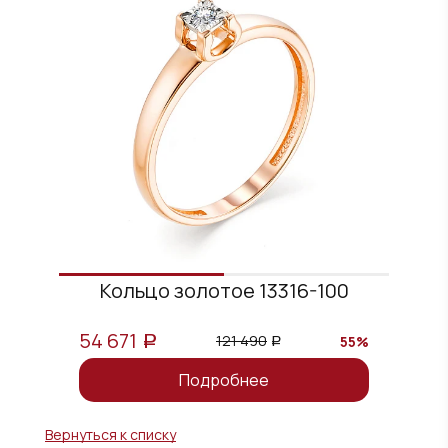
Кольцо золотое 13316-100
54 671
121 490
55%
a
a
Подробнее
Вернуться к списку