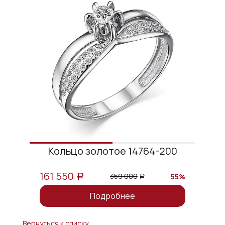
Кольцо золотое 14764-200
161 550
359 000
55%
a
a
Подробнее
Вернуться к списку