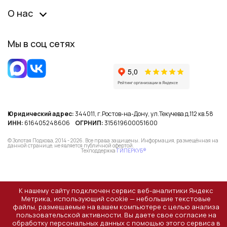
О нас
Мы в соц сетях
Юридический адрес:
344011, г.Ростов-на-Дону, ул.Текучева д.112 кв.58
ИНН:
616405248606
ОГРНИП:
315619600051600
© Золотая Подкова, 2014 - 2026. Все права защищены. Информация, размещённая на
данной странице, не является публичной офертой.
Техподдержка
ГИПЕРКУБ®
К нашему сайту подключен сервис веб-аналитики Яндекс
Метрика, использующий cookie — небольшие текстовые
файлы, размещаемые на вашем компьютере с целью анализа
пользовательской активности. Вы даете свое согласие на
обработку персональных данных с помощью этого сервиса в