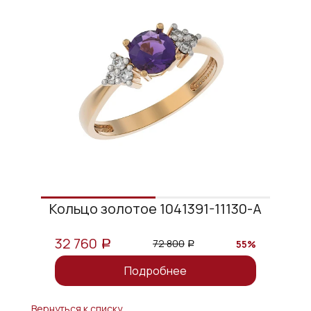
Кольцо золотое 1041391-11130-A
32 760
72 800
55%
a
a
Подробнее
Вернуться к списку