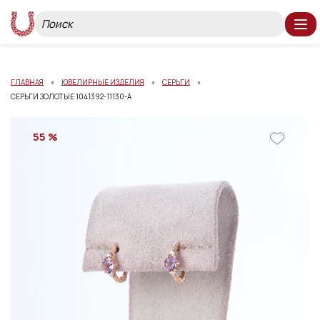
ГЛАВНАЯ
ЮВЕЛИРНЫЕ ИЗДЕЛИЯ
СЕРЬГИ
СЕРЬГИ ЗОЛОТЫЕ 1041392-11130-A
55 %