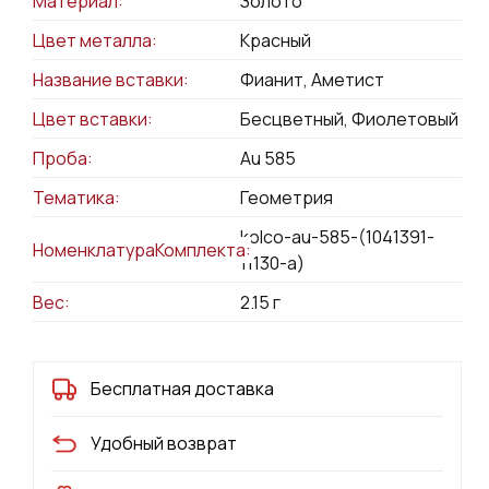
Материал:
Золото
Цвет металла:
Красный
Название вставки:
Фианит, Аметист
Цвет вставки:
Бесцветный, Фиолетовый
Проба:
Au 585
Тематика:
Геометрия
kolco-au-585-(1041391-
НоменклатураКомплекта:
11130-a)
Вес:
2.15
г
Бесплатная доставка
Удобный возврат