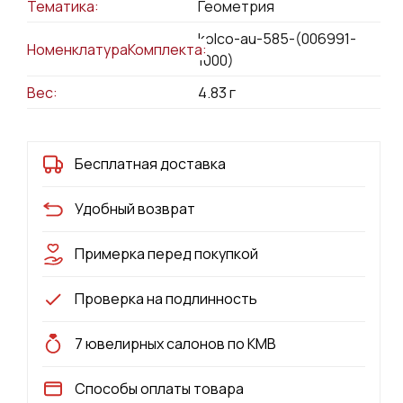
Тематика:
Геометрия
kolco-au-585-(006991-
НоменклатураКомплекта:
1000)
Вес:
4.83
г
Бесплатная доставка
Удобный возврат
Примерка перед покупкой
Проверка на подлинность
7 ювелирных салонов по КМВ
Способы оплаты товара