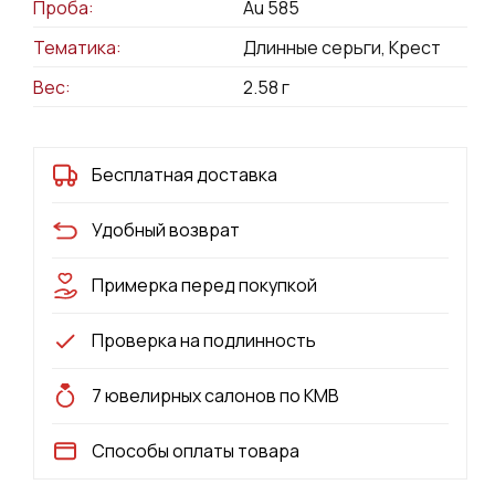
Проба:
Au 585
Тематика:
Длинные серьги, Крест
Вес:
2.58
г
Бесплатная доставка
Удобный возврат
Примерка перед покупкой
Проверка на подлинность
7 ювелирных салонов по КМВ
Способы оплаты товара