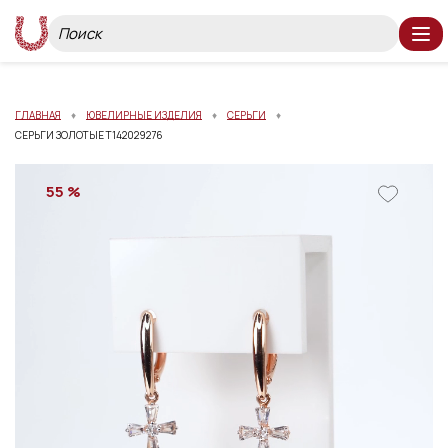
ГЛАВНАЯ
ЮВЕЛИРНЫЕ ИЗДЕЛИЯ
СЕРЬГИ
СЕРЬГИ ЗОЛОТЫЕ Т142029276
55 %