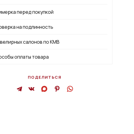
имерка перед покупкой
оверка на подлинность
ювелирных салонов по КМВ
особы оплаты товара
ПОДЕЛИТЬСЯ