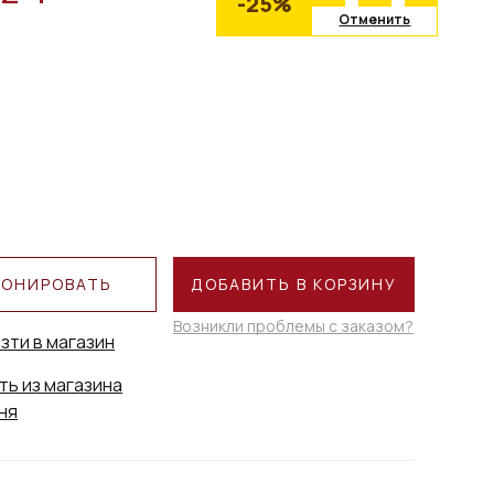
-25%
Отменить
РОНИРОВАТЬ
ДОБАВИТЬ В КОРЗИНУ
Возникли проблемы с заказом?
зти в магазин
ть из магазина
ня