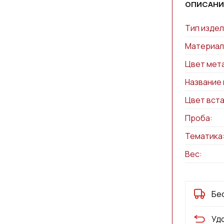
ОПИСАНИ
Тип издел
Материал
Цвет мет
Название 
Цвет вста
Проба:
Тематика
Вес:
Бе
Уд