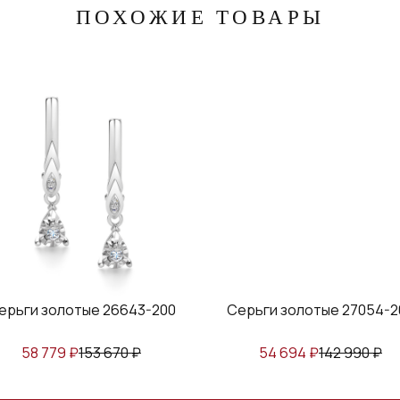
ПОХОЖИЕ ТОВАРЫ
ерьги золотые 26643-200
Серьги золотые 27054-2
58 779
₽
153 670
₽
54 694
₽
142 990
₽