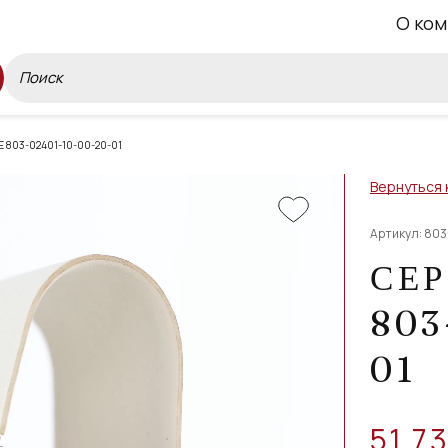
О ком
 803-02401-10-00-20-01
Вернуться 
Артикул: 803
СЕР
803
01
51 7