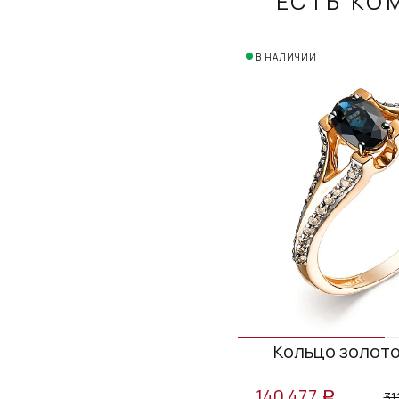
ЕСТЬ КО
В НАЛИЧИИ
Кольцо золото
140 477
31
a