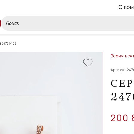
О ком
 24767-102
Вернуться 
Артикул: 247
СЕР
247
200 