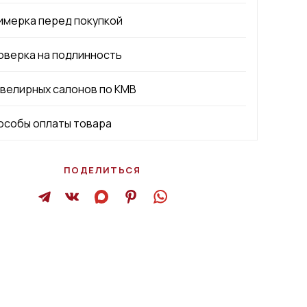
имерка перед покупкой
оверка на подлинность
ювелирных салонов по КМВ
особы оплаты товара
ПОДЕЛИТЬСЯ