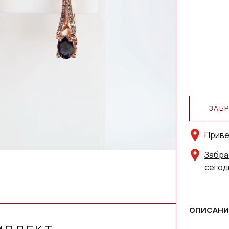
ЗАБ
Приве
Забра
сегод
ОПИСАНИ