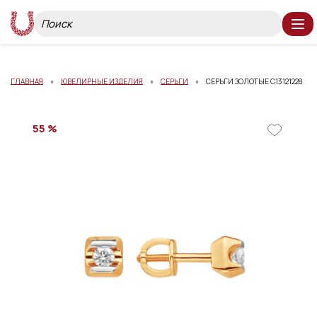
ГЛАВНАЯ
ЮВЕЛИРНЫЕ ИЗДЕЛИЯ
СЕРЬГИ
СЕРЬГИ ЗОЛОТЫЕ С13121228
55 %