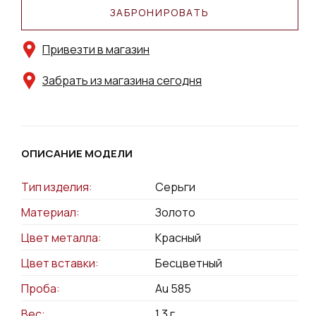
ЗАБРОНИРОВАТЬ
Привезти в магазин
Забрать из магазина сегодня
ОПИСАНИЕ МОДЕЛИ
Тип изделия:
Серьги
Материал:
Золото
Цвет металла:
Красный
Цвет вставки:
Бесцветный
Проба:
Au 585
Вес:
1.3
г