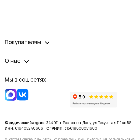
Покупателям
О нас
Мы в соц сетях
Юридический адрес:
344011, г.Ростов-на-Дону, ул.Текучева д.112 кв.58
ИНН:
616405248606
ОГРНИП:
315619600051600
© Золотая Подкова, 2014 - 2026. Все права защищены. Информация, размещённая на