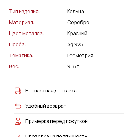
Тип изделия:
Кольца
Материал:
Серебро
Цвет металла:
Красный
Проба:
Ag 925
Тематика:
Геометрия
Вес:
9.16
г
Бесплатная доставка
Удобный возврат
Примерка перед покупкой
Проверка на подлинность