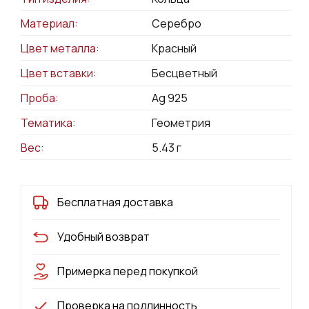
Материал:
Серебро
Цвет металла:
Красный
Цвет вставки:
Бесцветный
Проба:
Ag 925
Тематика:
Геометрия
Вес:
5.43
г
Бесплатная доставка
Удобный возврат
Примерка перед покупкой
Проверка на подлинность