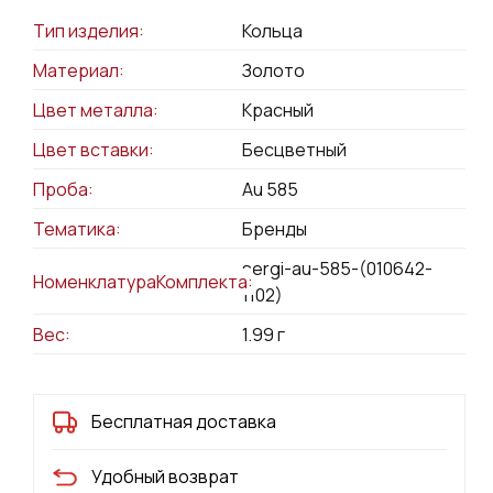
Тип изделия:
Кольца
Материал:
Золото
Цвет металла:
Красный
Цвет вставки:
Бесцветный
Проба:
Au 585
Тематика:
Бренды
sergi-au-585-(010642-
НоменклатураКомплекта:
1102)
Вес:
1.99
г
Бесплатная доставка
Удобный возврат