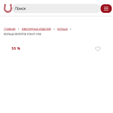
ГЛАВНАЯ
ЮВЕЛИРНЫЕ ИЗДЕЛИЯ
КОЛЬЦА
КОЛЬЦО ЗОЛОТОЕ 013471-1102
55 %